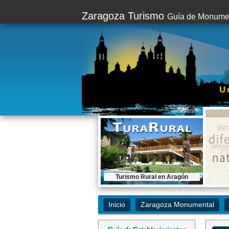
Zaragoza Turismo
Guía de Monumen
U
Turismo Rural en Aragón
Contratar este espacio...
Inicio
Zaragoza Monumental