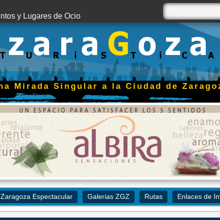
tos y Lugares de Ocio
na Mirada Singular a la Ciudad de Zarago
Zaragoza Espectacular
Galerias ZGZ
Rutas
Enlaces de In