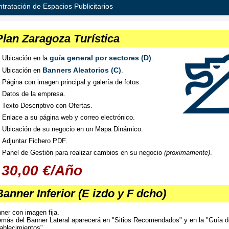
tratación de Espacios Publicitarios
Plan Zaragoza Turística
guía general por sectores (D)
Ubicación en la
.
Banners Aleatorios (C)
Ubicación en
.
Página con imagen principal y galería de fotos.
Datos de la empresa.
Texto Descriptivo con Ofertas.
Enlace a su página web y correo electrónico.
Ubicación de su negocio en un Mapa Dinámico.
Adjuntar Fichero PDF.
Panel de Gestión para realizar cambios en su negocio
(proximamente)
.
30,00 €/Año
Banner Inferior (E izdo y F dcho)
ner con imagen fija.
más del Banner Lateral aparecerá en "Sitios Recomendados" y en la "Guía d
ablecimientos".