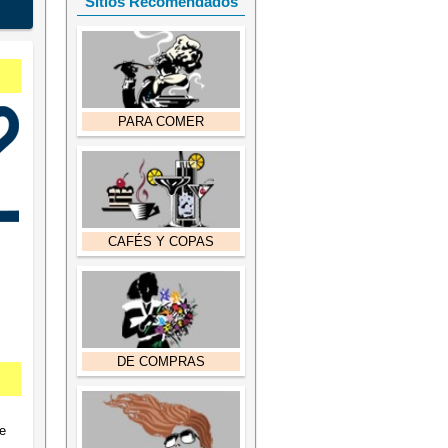
Sitios Recomendados
PARA COMER
CAFÉS Y COPAS
DE COMPRAS
e