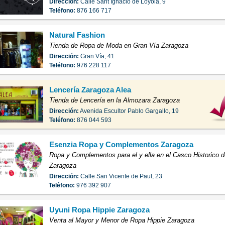
Dirección:
Calle Sant Ignacio de Loyola, 9
Teléfono:
876 166 717
Natural Fashion
Tienda de Ropa de Moda en Gran Vía Zaragoza
Dirección:
Gran Vía, 41
Teléfono:
976 228 117
Lencería Zaragoza Alea
Tienda de Lencería en la Almozara Zaragoza
Dirección:
Avenida Escultor Pablo Gargallo, 19
Teléfono:
876 044 593
Esenzia Ropa y Complementos Zaragoza
Ropa y Complementos para el y ella en el Casco Historico d
Zaragoza
Dirección:
Calle San Vicente de Paul, 23
Teléfono:
976 392 907
Uyuni Ropa Hippie Zaragoza
Venta al Mayor y Menor de Ropa Hippie Zaragoza