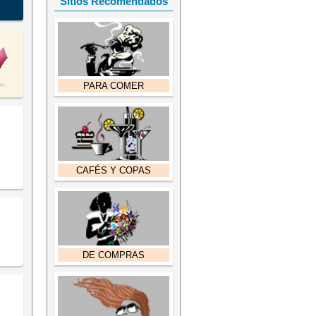
Sitios Recomendados
PARA COMER
CAFÉS Y COPAS
DE COMPRAS