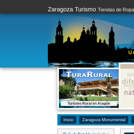
Zaragoza Turismo
Tiendas de Ropa
U
Turismo Rural en Aragón
Contratar este espacio...
Inicio
Zaragoza Monumental