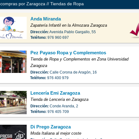
compras por Zaragoza // Tiendas de Ropa
Anda Miranda
Zapatería Infantil en la Almozara Zaragoza
Dirección:
Avenida Pablo Gargallo, 55
Teléfono:
976 960 697
Pez Payaso Ropa y Complementos
Tienda de Ropa y Complementos en Zona Universidad
Zaragoza
Dirección:
Calle Corona de Aragón, 16
Teléfono:
976 400 979
Lencería Emi Zaragoza
Tienda de Lencería en Zaragoza
Dirección:
Conde Aranda, 2
Teléfono:
976 405 709
Di Prego Zaragoza
Moda Italiana al mejor coste