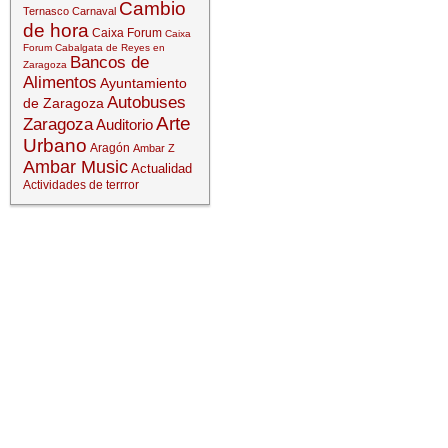
Cambio
Ternasco
Carnaval
de hora
Caixa Forum
Caixa
Forum
Cabalgata de Reyes en
Bancos de
Zaragoza
Alimentos
Ayuntamiento
Autobuses
de Zaragoza
Arte
Zaragoza
Auditorio
Urbano
Aragón
Ambar Z
Ambar Music
Actualidad
Actividades de terrror