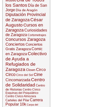
Museo
los Santos
Día de San
Jorge
Día de Aragón
Diputación Provincial
César
de Zaragoza
Augusto
Cursos en
Zaragoza
Curiosidades
de Zaragoza
Cortometrajes
Concursos Zaragoza
Conciertos
Conciertos
Gratis Zaragoza
Comic
Colectivo
en Zaragoza
de Ayuda a
Refugiados de
Zaragoza
Circo
Clown
Circo
Cine
Circo del Sol
Centro
Cincomarzada
de Solidaridad
Centro
de Historias
Centro Cívico
Esquinas del Psiquiátrico
Centro Cívico Almozara
Carrera
Carteles del Pilar
Popular 10k
Carpa del