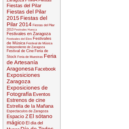
Zaragoza
Fiestas
Fiestas del Pilar
Fiestas del Pilar
2015
Fiestas del
Pilar 2014
Fiestas del Pilar
2013
Festivales Huesca
Festivales en Zaragoza
Festivales
Festivales del Ebro
de Música
Festival de Música
Independiente de Zaragoza
Festival de Cine
Feria de
Feria
Stock
Feria de Muestras
de Artesanía
Aragonesa
Facebook
Exposiciones
Zaragoza
Exposiciones de
Fotografía
Eventos
Estrenos de cine
Estrella de la Mañana
Espectaculos de Zaragoza
El sótano
Espacio Z
mágico
El día del
Día de Todos