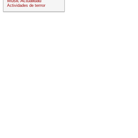
Music
Actualidad
Actividades de terrror