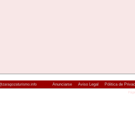
Anunciarse
Aviso Legal
Pólitica de Priva
@zaragozaturismo.info
Pági