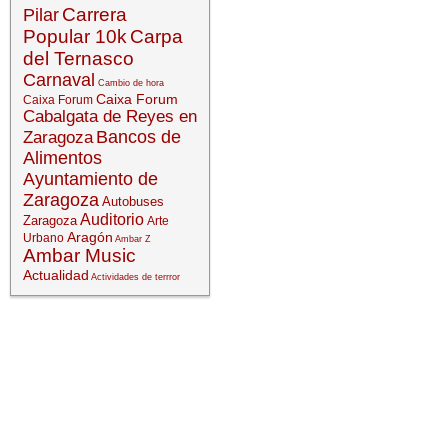
Carrera
Pilar
Popular 10k
Carpa
del Ternasco
Carnaval
Cambio de hora
Caixa Forum
Caixa Forum
Cabalgata de Reyes en
Bancos de
Zaragoza
Alimentos
Ayuntamiento de
Zaragoza
Autobuses
Auditorio
Zaragoza
Arte
Aragón
Urbano
Ambar Z
Ambar Music
Actualidad
Actividades de terrror