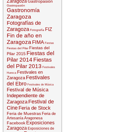
Zaragoza
Gastropasión
Gastropasión
Gastronomía
Zaragoza
Fotografías de
Zaragoza
FIZ
Fotografía
Fin de año en
Zaragoza
FIMA
Fiestas
Fiestas del
Fiestas del Pilar
Fiestas del
Pilar 2015
Pilar 2014
Fiestas
del Pilar 2013
Festivales
Festivales en
Huesca
Festivales
Zaragoza
del Ebro
Festivales de Música
Festival de Música
Independiente de
Festival de
Zaragoza
Cine
Feria de Stock
Feria de Muestras
Feria de
Artesanía Aragonesa
Exposiciones
Facebook
Zaragoza
Exposiciones de