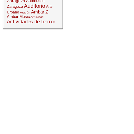
Zaragoza
Autobuses
Auditorio
Zaragoza
Arte
Ambar Z
Urbano
Aragón
Ambar Music
Actualidad
Actividades de terrror