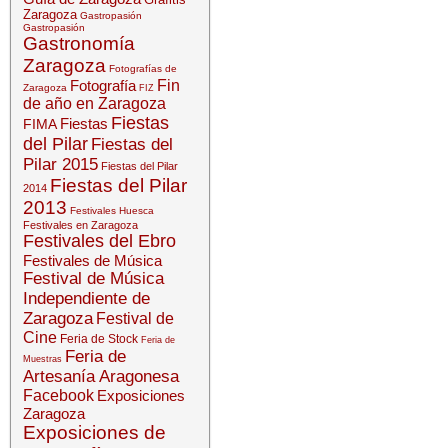
Zaragoza
Gastropasión
Gastropasión
Gastronomía
Zaragoza
Fotografías de
Fotografía
Fin
Zaragoza
FIZ
de año en Zaragoza
Fiestas
Fiestas
FIMA
del Pilar
Fiestas del
Pilar 2015
Fiestas del Pilar
Fiestas del Pilar
2014
2013
Festivales Huesca
Festivales en Zaragoza
Festivales del Ebro
Festivales de Música
Festival de Música
Independiente de
Zaragoza
Festival de
Cine
Feria de Stock
Feria de
Feria de
Muestras
Artesanía Aragonesa
Facebook
Exposiciones
Zaragoza
Exposiciones de