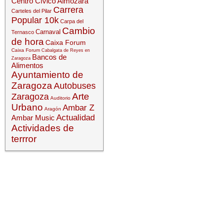
Centro Cívico Almozara
Carrera
Carteles del Pilar
Popular 10k
Carpa del
Cambio
Carnaval
Ternasco
de hora
Caixa Forum
Caixa Forum
Cabalgata de Reyes en
Bancos de
Zaragoza
Alimentos
Ayuntamiento de
Zaragoza
Autobuses
Arte
Zaragoza
Auditorio
Urbano
Ambar Z
Aragón
Actualidad
Ambar Music
Actividades de
terrror