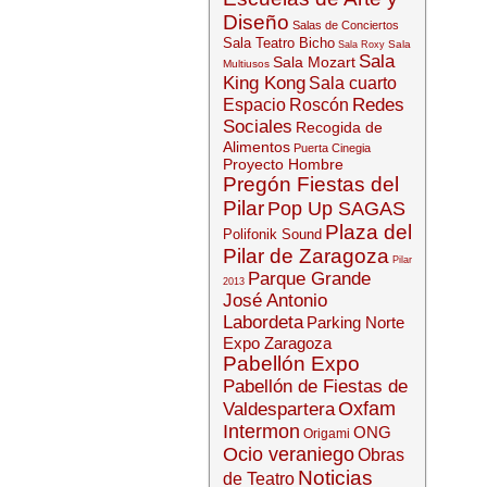
Diseño
Salas de Conciertos
Sala Teatro Bicho
Sala
Sala Roxy
Sala
Sala Mozart
Multiusos
King Kong
Sala cuarto
Redes
Espacio
Roscón
Sociales
Recogida de
Alimentos
Puerta Cinegia
Proyecto Hombre
Pregón Fiestas del
Pilar
Pop Up SAGAS
Plaza del
Polifonik Sound
Pilar de Zaragoza
Pilar
Parque Grande
2013
José Antonio
Labordeta
Parking Norte
Expo Zaragoza
Pabellón Expo
Pabellón de Fiestas de
Oxfam
Valdespartera
Intermon
ONG
Origami
Ocio veraniego
Obras
Noticias
de Teatro