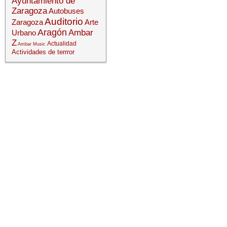
Ayuntamiento de
Zaragoza
Autobuses
Auditorio
Zaragoza
Arte
Aragón
Ambar
Urbano
Z
Actualidad
Ambar Music
Actividades de terrror