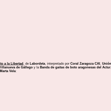
to a la Libertad
, de
Labordeta
, interpretado por
Coral Zaragoza CAI
,
Unión
Villanueva de Gállego
y la
Banda de gaitas de boto aragonesas del Actur
Marta Vela
: