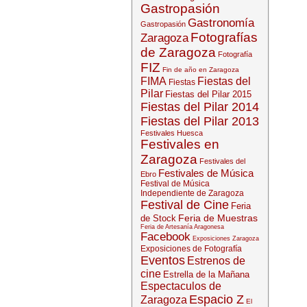
Gastropasión
Gastronomía
Gastropasión
Fotografías
Zaragoza
de Zaragoza
Fotografía
FIZ
Fin de año en Zaragoza
FIMA
Fiestas del
Fiestas
Pilar
Fiestas del Pilar 2015
Fiestas del Pilar 2014
Fiestas del Pilar 2013
Festivales Huesca
Festivales en
Zaragoza
Festivales del
Festivales de Música
Ebro
Festival de Música
Independiente de Zaragoza
Festival de Cine
Feria
Feria de Muestras
de Stock
Feria de Artesanía Aragonesa
Facebook
Exposiciones Zaragoza
Exposiciones de Fotografía
Eventos
Estrenos de
cine
Estrella de la Mañana
Espectaculos de
Espacio Z
Zaragoza
El