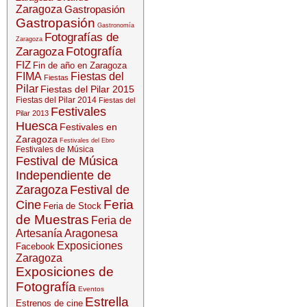
Zaragoza
Gastropasión
Gastropasión
Gastronomía
Fotografías de
Zaragoza
Fotografía
Zaragoza
FIZ
Fin de año en Zaragoza
FIMA
Fiestas del
Fiestas
Pilar
Fiestas del Pilar 2015
Fiestas del Pilar 2014
Fiestas del
Festivales
Pilar 2013
Huesca
Festivales en
Zaragoza
Festivales del Ebro
Festivales de Música
Festival de Música
Independiente de
Zaragoza
Festival de
Feria
Cine
Feria de Stock
de Muestras
Feria de
Artesanía Aragonesa
Exposiciones
Facebook
Zaragoza
Exposiciones de
Fotografía
Eventos
Estrella
Estrenos de cine