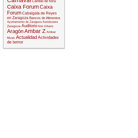
Carnaval
Cambio de hora
Caixa Forum
Caixa
Forum
Cabalgata de Reyes
en Zaragoza
Bancos de Alimentos
Autobuses
Ayuntamiento de Zaragoza
Auditorio
Zaragoza
Arte Urbano
Ambar Z
Aragón
Ambar
Actualidad
Actividades
Music
de terrror